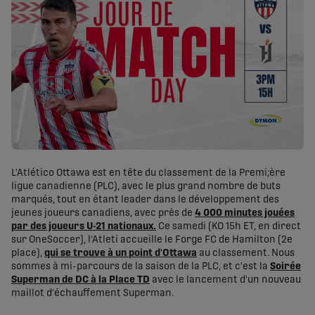
L'Atlético Ottawa est en tête du classement de la Premi;ère
ligue canadienne (PLC), avec le plus grand nombre de buts
marqués, tout en étant leader dans le développement des
jeunes joueurs canadiens, avec près de
4 000 minutes jouées
par des joueurs U-21 nationaux.
Ce samedi (KO 15h ET, en direct
sur OneSoccer), l'Atleti accueille le Forge FC de Hamilton (2e
place),
qui se trouve à un point d'Ottawa
au classement. Nous
sommes à mi-parcours de la saison de la PLC, et c'est la
Soirée
Superman de DC à la Place TD
avec le lancement d'un nouveau
maillot d'échauffement Superman.