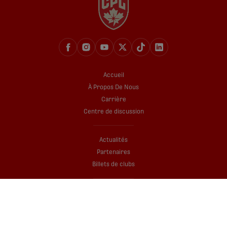
Accueil
À Propos De Nous
Carrière
Centre de discussion
Actualités
Partenaires
Billets de clubs
Boutique
Application d’accréditation médias