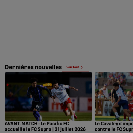
Dernières nouvelles
Voir tout
AVANT-MATCH : Le Pacific FC
Le Cavalry s’imp
accueille le FC Supra | 31 juillet 2026
contre le FC Supr