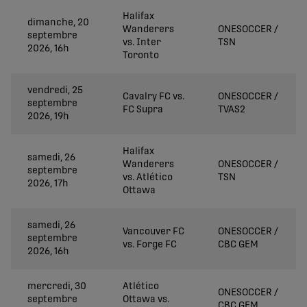
Halifax
dimanche, 20
Wanderers
ONESOCCER /
septembre
vs. Inter
TSN
2026, 16h
Toronto
vendredi, 25
Cavalry FC vs.
ONESOCCER /
septembre
FC Supra
TVAS2
2026, 19h
Halifax
samedi, 26
Wanderers
ONESOCCER /
septembre
vs. Atlético
TSN
2026, 17h
Ottawa
samedi, 26
Vancouver FC
ONESOCCER /
septembre
vs. Forge FC
CBC GEM
2026, 16h
mercredi, 30
Atlético
ONESOCCER /
septembre
Ottawa vs.
CBC GEM