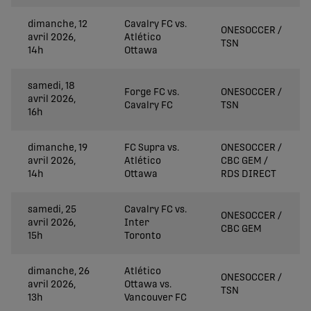
dimanche, 12
Cavalry FC vs.
ONESOCCER /
avril 2026,
Atlético
TSN
14h
Ottawa
samedi, 18
Forge FC vs.
ONESOCCER /
avril 2026,
Cavalry FC
TSN
16h
dimanche, 19
FC Supra vs.
ONESOCCER /
avril 2026,
Atlético
CBC GEM /
14h
Ottawa
RDS DIRECT
samedi, 25
Cavalry FC vs.
ONESOCCER /
avril 2026,
Inter
CBC GEM
15h
Toronto
dimanche, 26
Atlético
ONESOCCER /
avril 2026,
Ottawa vs.
TSN
13h
Vancouver FC