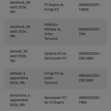
vendredi, 28
FC Supra vs.
ONESOCCER /
août 2026,
Forge FC
TVAS2
19h
Atlético
vendredi, 28
Ottawa vs.
ONESOCCER /
août 2026,
Inter
TSN
19h
Toronto
samedi, 29
Cavalry FC vs.
ONESOCCER /
août 2026,
Vancouver FC
CBC GEM
15h
samedi, 5
Forge FC vs.
ONESOCCER /
septembre
Inter
CBC GEM
2026, 19h
Toronto
dimanche, 6
Vancouver FC
ONESOCCER /
septembre
vs. FC Supra
TVAS
2026, 15h