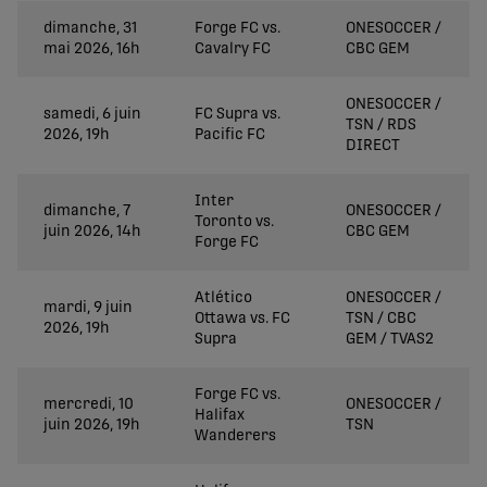
dimanche, 31
Forge FC vs.
ONESOCCER /
mai 2026, 16h
Cavalry FC
CBC GEM
ONESOCCER /
samedi, 6 juin
FC Supra vs.
TSN / RDS
2026, 19h
Pacific FC
DIRECT
Inter
dimanche, 7
ONESOCCER /
Toronto vs.
juin 2026, 14h
CBC GEM
Forge FC
Atlético
ONESOCCER /
mardi, 9 juin
Ottawa vs. FC
TSN / CBC
2026, 19h
Supra
GEM / TVAS2
Forge FC vs.
mercredi, 10
ONESOCCER /
Halifax
juin 2026, 19h
TSN
Wanderers