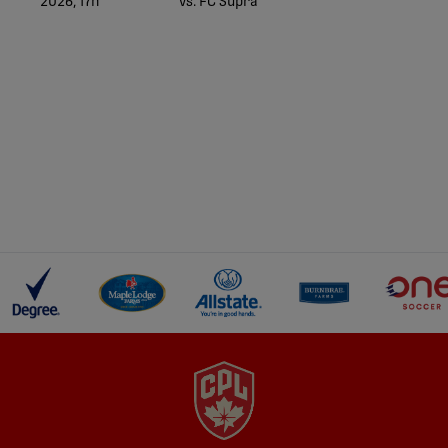
2026, 17h
vs. FC Supra