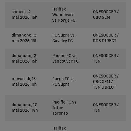
Halifax
samedi, 2
ONESOCCER /
Wanderers
mai 2026, 15h
CBC GEM
vs. Forge FC
dimanche, 3
FC Supra vs.
ONESOCCER /
mai 2026, 15h
Cavalry FC
RDS DIRECT
dimanche, 3
Pacific FC vs.
ONESOCCER /
mai 2026, 16h
Vancouver FC
TSN
ONESOCCER /
mercredi, 13
Forge FC vs.
CBC GEM /
mai 2026, 11h
FC Supra
TSN DIRECT
Pacific FC vs.
dimanche, 17
ONESOCCER /
Inter
mai 2026, 14h
TSN
Toronto
Halifax