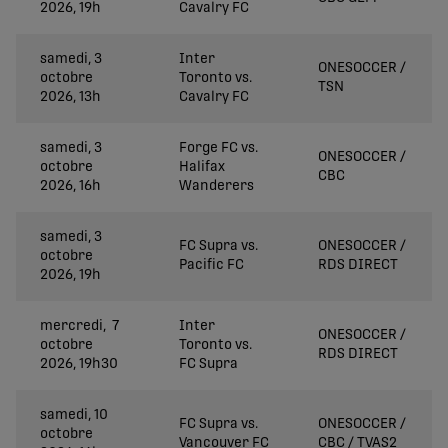
2026, 19h
Cavalry FC
samedi, 3
Inter
ONESOCCER /
octobre
Toronto vs.
TSN
2026, 13h
Cavalry FC
samedi, 3
Forge FC vs.
ONESOCCER /
octobre
Halifax
CBC
2026, 16h
Wanderers
samedi, 3
FC Supra vs.
ONESOCCER /
octobre
Pacific FC
RDS DIRECT
2026, 19h
mercredi, 7
Inter
ONESOCCER /
octobre
Toronto vs.
RDS DIRECT
2026, 19h30
FC Supra
samedi, 10
FC Supra vs.
ONESOCCER /
octobre
Vancouver FC
CBC / TVAS2