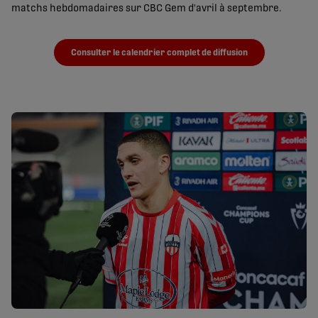
matchs hebdomadaires sur CBC Gem d'avril à septembre.
Consulter le calendrier complet de diffusion