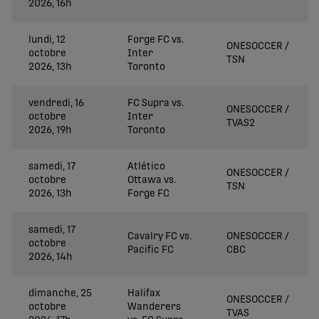
2026, 16h
lundi, 12
Forge FC vs.
ONESOCCER /
octobre
Inter
TSN
2026, 13h
Toronto
vendredi, 16
FC Supra vs.
ONESOCCER /
octobre
Inter
TVAS2
2026, 19h
Toronto
samedi, 17
Atlético
ONESOCCER /
octobre
Ottawa vs.
TSN
2026, 13h
Forge FC
samedi, 17
Cavalry FC vs.
ONESOCCER /
octobre
Pacific FC
CBC
2026, 14h
dimanche, 25
Halifax
ONESOCCER /
octobre
Wanderers
TVAS