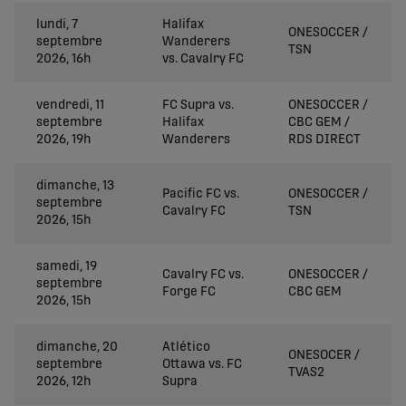
lundi, 7
Halifax
ONESOCCER /
septembre
Wanderers
TSN
2026, 16h
vs. Cavalry FC
vendredi, 11
FC Supra vs.
ONESOCCER /
septembre
Halifax
CBC GEM /
2026, 19h
Wanderers
RDS DIRECT
dimanche, 13
Pacific FC vs.
ONESOCCER /
septembre
Cavalry FC
TSN
2026, 15h
samedi, 19
Cavalry FC vs.
ONESOCCER /
septembre
Forge FC
CBC GEM
2026, 15h
dimanche, 20
Atlético
ONESOCER /
septembre
Ottawa vs. FC
TVAS2
2026, 12h
Supra