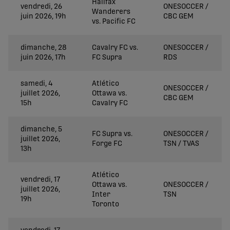
Halifax
vendredi, 26
ONESOCCER /
Wanderers
juin 2026, 19h
CBC GEM
vs. Pacific FC
dimanche, 28
Cavalry FC vs.
ONESOCCER /
juin 2026, 17h
FC Supra
RDS
samedi, 4
Atlético
ONESOCCER /
juillet 2026,
Ottawa vs.
CBC GEM
15h
Cavalry FC
dimanche, 5
FC Supra vs.
ONESOCCER /
juillet 2026,
Forge FC
TSN / TVAS
13h
Atlético
vendredi, 17
Ottawa vs.
ONESOCCER /
juillet 2026,
Inter
TSN
19h
Toronto