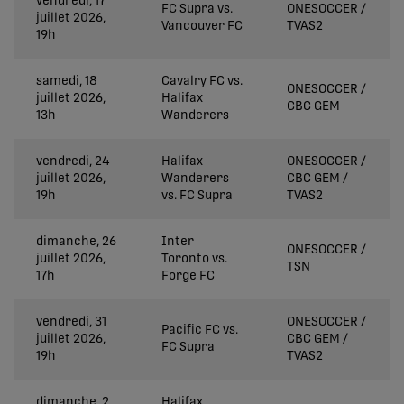
vendredi, 17
FC Supra vs.
ONESOCCER /
juillet 2026,
Vancouver FC
TVAS2
19h
samedi, 18
Cavalry FC vs.
ONESOCCER /
juillet 2026,
Halifax
CBC GEM
13h
Wanderers
vendredi, 24
Halifax
ONESOCCER /
juillet 2026,
Wanderers
CBC GEM /
19h
vs. FC Supra
TVAS2
dimanche, 26
Inter
ONESOCCER /
juillet 2026,
Toronto vs.
TSN
17h
Forge FC
vendredi, 31
ONESOCCER /
Pacific FC vs.
juillet 2026,
CBC GEM /
FC Supra
19h
TVAS2
dimanche, 2
Halifax