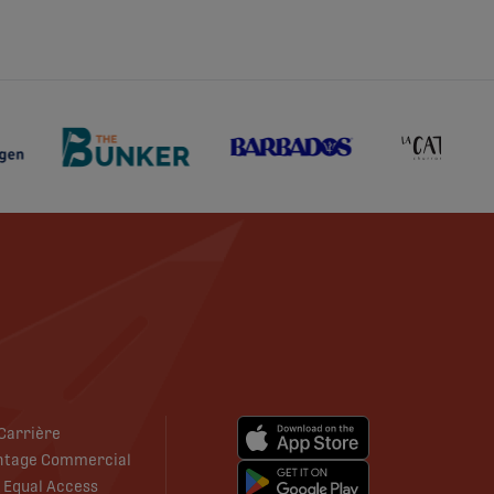
Carrière
antage Commercial
i Equal Access