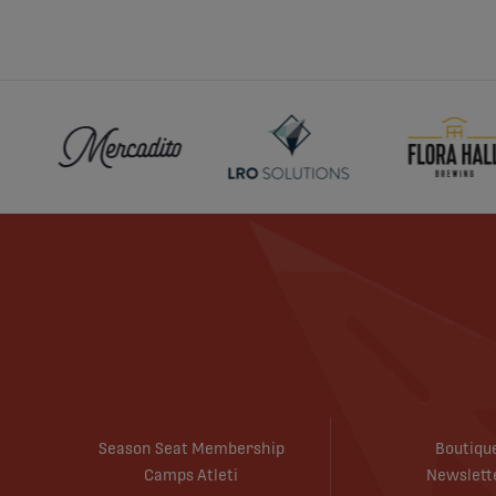
Season Seat Membership
Boutiqu
Camps Atleti
Newslett