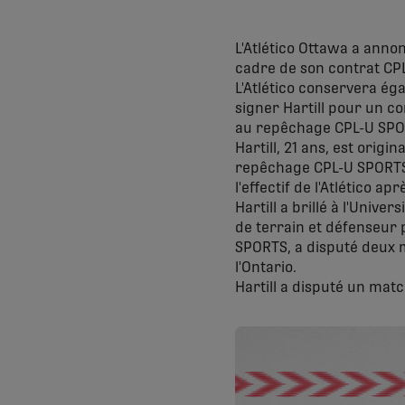
L'Atlético Ottawa a annon
cadre de son contrat CPL
L'Atlético conservera éga
signer Hartill pour un c
au repêchage CPL-U SPO
Hartill, 21 ans, est origi
repêchage CPL-U SPORTS 
l'effectif de l'Atlético 
Hartill a brillé à l'Univ
de terrain et défenseur 
SPORTS, a disputé deux m
l'Ontario.
Hartill a disputé un matc