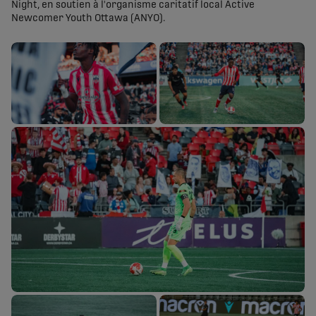
Night, en soutien à l'organisme caritatif local Active
Newcomer Youth Ottawa (ANYO).