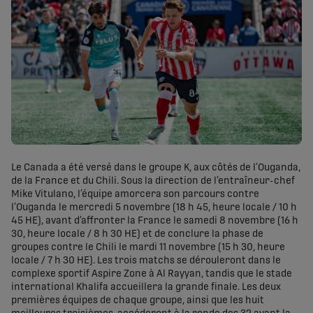
Le Canada a été versé dans le groupe K, aux côtés de l’Ouganda,
de la France et du Chili. Sous la direction de l’entraîneur-chef
Mike Vitulano, l’équipe amorcera son parcours contre
l’Ouganda le mercredi 5 novembre (18 h 45, heure locale / 10 h
45 HE), avant d’affronter la France le samedi 8 novembre (16 h
30, heure locale / 8 h 30 HE) et de conclure la phase de
groupes contre le Chili le mardi 11 novembre (15 h 30, heure
locale / 7 h 30 HE). Les trois matchs se dérouleront dans le
complexe sportif Aspire Zone à Al Rayyan, tandis que le stade
international Khalifa accueillera la grande finale. Les deux
premières équipes de chaque groupe, ainsi que les huit