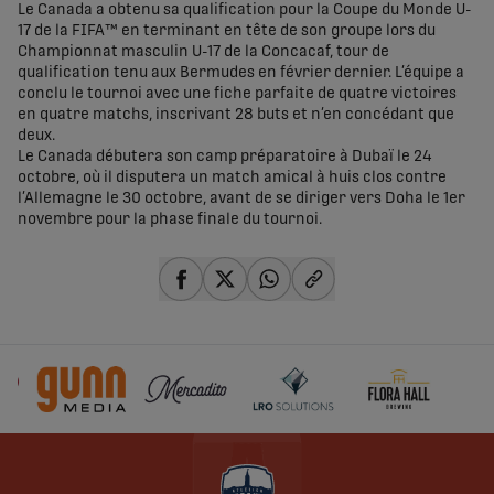
Le Canada a obtenu sa qualification pour la Coupe du Monde U-
17 de la FIFA™ en terminant en tête de son groupe lors du
Championnat masculin U-17 de la Concacaf, tour de
qualification tenu aux Bermudes en février dernier. L’équipe a
conclu le tournoi avec une fiche parfaite de quatre victoires
en quatre matchs, inscrivant 28 buts et n’en concédant que
deux.
Le Canada débutera son camp préparatoire à Dubaï le 24
octobre, où il disputera un match amical à huis clos contre
l’Allemagne le 30 octobre, avant de se diriger vers Doha le 1er
novembre pour la phase finale du tournoi.
share-facebook
share-x
share-whatsapp
share-copy-link