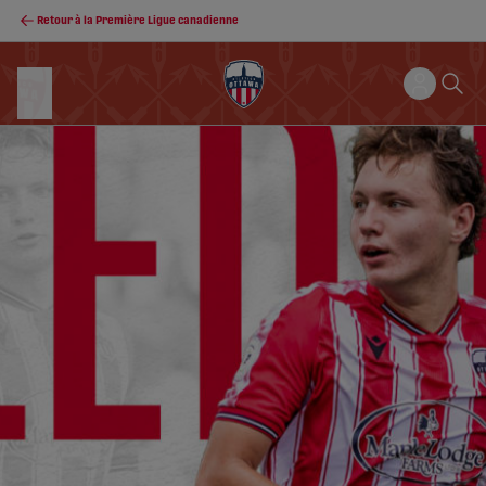
Retour à la Première Ligue canadienne