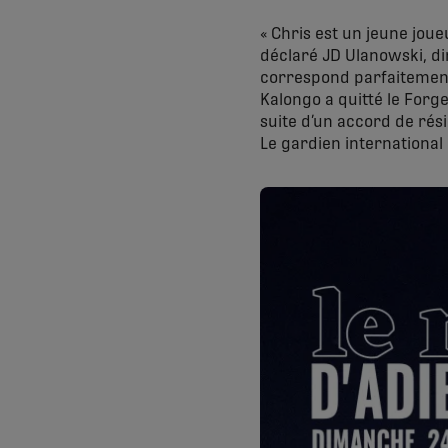
« Chris est un jeune jou
déclaré JD Ulanowski, dir
correspond parfaitement à
Kalongo a quitté le Forge
suite d’un accord de rési
Le gardien international