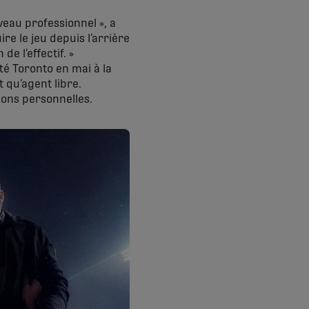
eau professionnel », a
re le jeu depuis l’arrière
e l’effectif. »
tté Toronto en mai à la
t qu’agent libre.
sons personnelles.