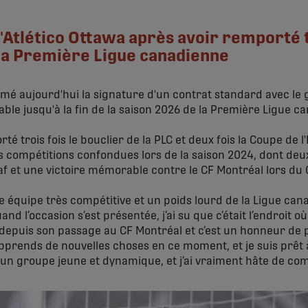
'Atlético Ottawa après avoir remporté tr
la Première Ligue canadienne
irmé aujourd'hui la signature d'un contrat standard avec le
able jusqu'à la fin de la saison 2026 de la Première Ligue c
é trois fois le bouclier de la PLC et deux fois la Coupe de l'
s compétitions confondues lors de la saison 2024, dont de
f et une victoire mémorable contre le CF Montréal lors d
une équipe très compétitive et un poids lourd de la Ligue ca
and l’occasion s’est présentée, j’ai su que c’était l’endroit où
epuis son passage au CF Montréal et c’est un honneur de p
pprends de nouvelles choses en ce moment, et je suis prêt
un groupe jeune et dynamique, et j’ai vraiment hâte de co