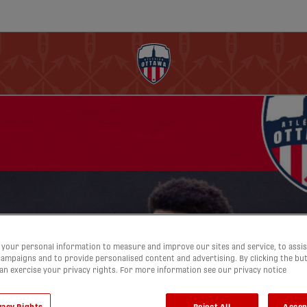
your personal information to measure and improve our sites and service, to assis
ampaigns and to provide personalised content and advertising. By clicking the bu
can exercise your privacy rights. For more information see our privacy notice