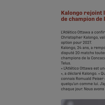
Kalongo rejoint l
de champion de 
L'Atlético Ottawa a conf
Christopher Kalongo, val
option pour 2027.
Kalongo, 24 ans, a remport
disputé 20 matchs toute
champions de la Concaca
Telus.
« L’Atlético Ottawa est 
», a déclaré Kalongo. « Qu
connais Romuald Peiser d
quelqu’un comme lui. J’a
chaque jour. Nous avons 