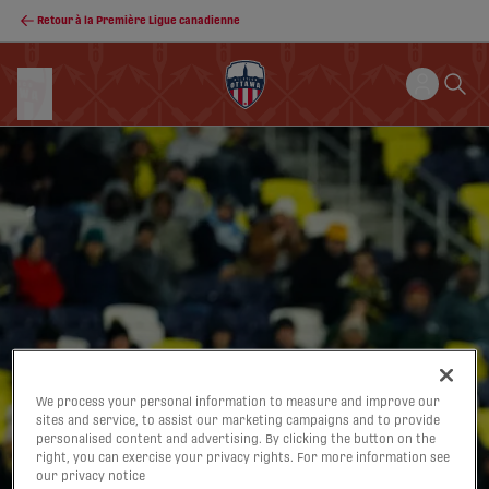
Retour à la Première Ligue canadienne
We process your personal information to measure and improve our
sites and service, to assist our marketing campaigns and to provide
personalised content and advertising. By clicking the button on the
right, you can exercise your privacy rights. For more information see
our privacy notice