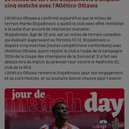
cinq matchs avec l'Atlético Ottawa
L'Atlético Ottawa a confirmé aujourd'hui que le milieu de
terrain Marko Stojadinovic a quitté le club avec effet immédiat
à la suite d'un accord de résiliation mutuelle.
Stojadinovic, âgé de 22 ans, est un milieu de terrain canadien
qui évoluait auparavant au Toronto FC II. Stojadinovic a
disputé cinq matches (toutes compétitions confondues) avec
l'Atlético Ottawa, ayant rejoint le club à l'aube de la campagne
2026 de la Coupe des champions de la Concacaf. Il a fait ses
débuts lors du match du premier tour contre le Nashville SC,
club de la MLS.
L'Atlético Ottawa remercie Stojadinovic pour son engagement
et sa contribution, et lui souhaite bonne chance pour l'avenir.