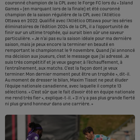
couronné champion de la CPL avec le Forge FC lors du « Island
Games » (en marquant lors de la finale) et été couronné
champion de la saison régulière de la CPL avec l’Atlético
Ottawa en 2022. Qualifié avec l’Atlético Ottawa pour les séries
éliminatoires de l’édition 2024 de la CPL, il a l’opportunité de
finir sur un ultime trophée, qui aurait bien sûr une saveur
particulière. « Je n’ai pas eu la saison idéale pour ma dernière
saison, mais je peux encore la terminer en beauté en
remportant le championnat le 9 novembre. Quand j’ai annoncé
ma décision aux joueurs, c’est le message que j’ai adressé. Je
suis très compétitif et je veux gagner, à l’échauffement, à
l’entraînement, aux matchs. C’est la façon dont je veux
terminer. Mon dernier moment peut être un trophée », dit-il.
Au moment de dresser le bilan, Maxim Tissot ne peut éluder
l’équipe nationale canadienne, avec laquelle il compte 13
sélections. « C’est sûr que le fait d’avoir été en équipe nationale
me rend très fier », explique-t-il. « Il n’y a pas plus grande fierté
ni plus grand honneur dans une carrière. »