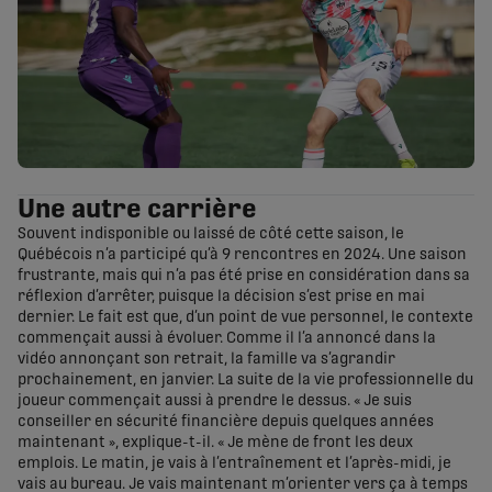
Une autre carrière
Souvent indisponible ou laissé de côté cette saison, le
Québécois n’a participé qu’à 9 rencontres en 2024. Une saison
frustrante, mais qui n’a pas été prise en considération dans sa
réflexion d’arrêter, puisque la décision s’est prise en mai
dernier. Le fait est que, d’un point de vue personnel, le contexte
commençait aussi à évoluer. Comme il l’a annoncé dans la
vidéo annonçant son retrait, la famille va s’agrandir
prochainement, en janvier. La suite de la vie professionnelle du
joueur commençait aussi à prendre le dessus. « Je suis
conseiller en sécurité financière depuis quelques années
maintenant », explique-t-il. « Je mène de front les deux
emplois. Le matin, je vais à l’entraînement et l’après-midi, je
vais au bureau. Je vais maintenant m’orienter vers ça à temps