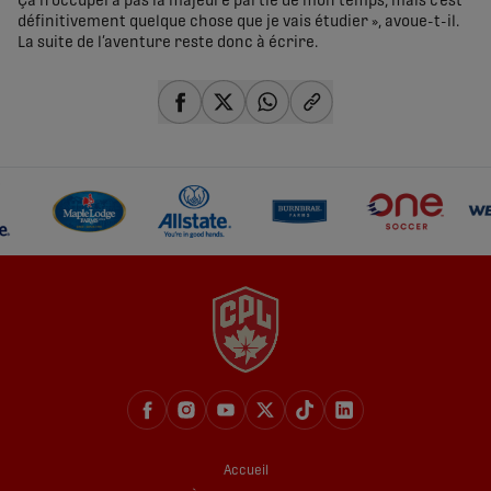
Ça n’occupera pas la majeure partie de mon temps, mais c’est
définitivement quelque chose que je vais étudier », avoue-t-il.
La suite de l’aventure reste donc à écrire.
share-facebook
share-x
share-whatsapp
share-copy-link
Accueil