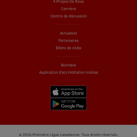
À Propos De Nous
Carrière
Centre de discussion
Actualités
Partenaires
Billets de clubs
Boutique
Application d’accréditation médias
© 2026 Première Ligue canadienne. Tous droits réservés.