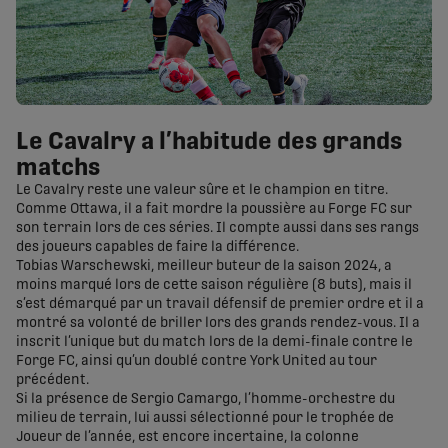
Le Cavalry a l’habitude des grands
matchs
Le Cavalry reste une valeur sûre et le champion en titre.
Comme Ottawa, il a fait mordre la poussière au Forge FC sur
son terrain lors de ces séries. Il compte aussi dans ses rangs
des joueurs capables de faire la différence.
Tobias Warschewski, meilleur buteur de la saison 2024, a
moins marqué lors de cette saison régulière (8 buts), mais il
s’est démarqué par un travail défensif de premier ordre et il a
montré sa volonté de briller lors des grands rendez-vous. Il a
inscrit l’unique but du match lors de la demi-finale contre le
Forge FC, ainsi qu’un doublé contre York United au tour
précédent.
Si la présence de Sergio Camargo, l’homme-orchestre du
milieu de terrain, lui aussi sélectionné pour le trophée de
Joueur de l’année, est encore incertaine, la colonne