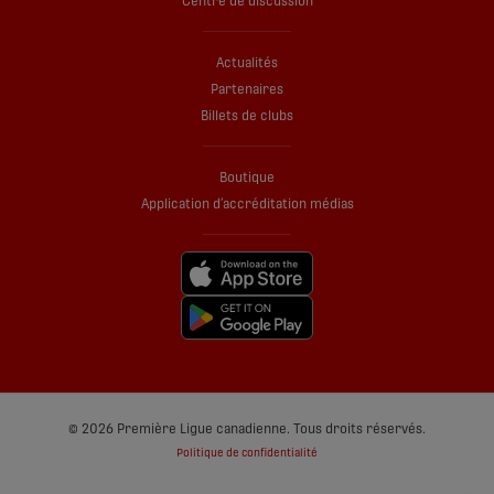
Centre de discussion
Actualités
Partenaires
Billets de clubs
Boutique
Application d’accréditation médias
© 2026 Première Ligue canadienne. Tous droits réservés.
Politique de confidentialité