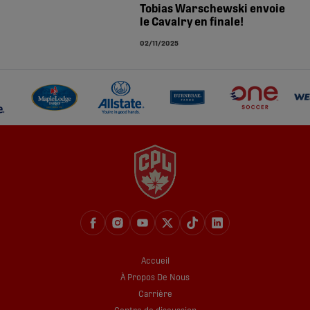
Tobias Warschewski envoie
le Cavalry en finale!
02/11/2025
Accueil
À Propos De Nous
Carrière