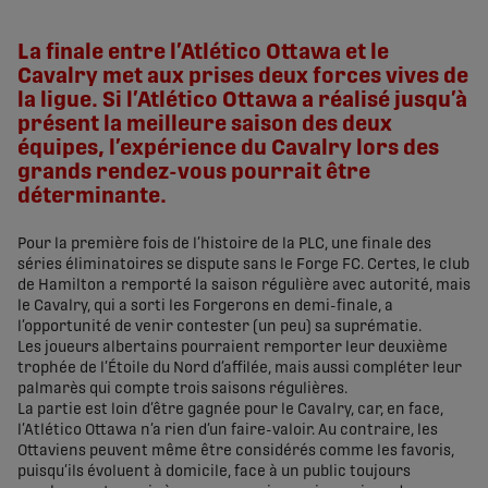
share-facebook
share-x
share-whatsapp
share-copy-link
La finale entre l’Atlético Ottawa et le
Cavalry met aux prises deux forces vives de
la ligue. Si l’Atlético Ottawa a réalisé jusqu’à
présent la meilleure saison des deux
équipes, l’expérience du Cavalry lors des
grands rendez-vous pourrait être
déterminante.
Pour la première fois de l’histoire de la PLC, une finale des
séries éliminatoires se dispute sans le Forge FC. Certes, le club
de Hamilton a remporté la saison régulière avec autorité, mais
le Cavalry, qui a sorti les Forgerons en demi-finale, a
l’opportunité de venir contester (un peu) sa suprématie.
Les joueurs albertains pourraient remporter leur deuxième
trophée de l’Étoile du Nord d’affilée, mais aussi compléter leur
palmarès qui compte trois saisons régulières.
La partie est loin d’être gagnée pour le Cavalry, car, en face,
l’Atlético Ottawa n’a rien d’un faire-valoir. Au contraire, les
Ottaviens peuvent même être considérés comme les favoris,
puisqu’ils évoluent à domicile, face à un public toujours