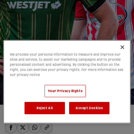
We process your personal information to measure and improve our
sites and service, to assist our marketing campaigns and to provide
Atlético Ottawa –
personalised content and advertising. By clicking the button on the
right, you can exercise your privacy rights. For more information see
Cavalry : Une finale
our privacy notice
indécise et prometteuse
Your Privacy Rights
05/11/2025
Reject All
Accept Cookies
Auteur(e) :
Quentin Parisis