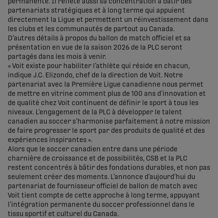
permanente. Il reflète aussi sa concentration à bâtir des
partenariats stratégiques et à long terme qui appuient
directement la Ligue et permettent un réinvestissement dans
les clubs et les communautés de partout au Canada.
D’autres détails à propos du ballon de match officiel et sa
présentation en vue de la saison 2026 de la PLC seront
partagés dans les mois à venir.
« Voit existe pour habiliter l’athlète qui réside en chacun,
indique J.C. Elizondo, chef de la direction de Voit. Notre
partenariat avec la Première Ligue canadienne nous permet
de mettre en vitrine comment plus de 100 ans d’innovation et
de qualité chez Voit continuent de définir le sport à tous les
niveaux. L’engagement de la PLC à développer le talent
canadien au soccer s’harmonise parfaitement à notre mission
de faire progresser le sport par des produits de qualité et des
expériences inspirantes ».
​​Alors que le soccer canadien entre dans une période
charnière de croissance et de possibilités, CSB et la PLC
restent concentrés à bâtir des fondations durables, et non pas
seulement créer des moments. L’annonce d’aujourd’hui du
partenariat de fournisseur officiel de ballon de match avec
Voit tient compte de cette approche à long terme, appuyant
l’intégration permanente du soccer professionnel dans le
tissu sportif et culturel du Canada.