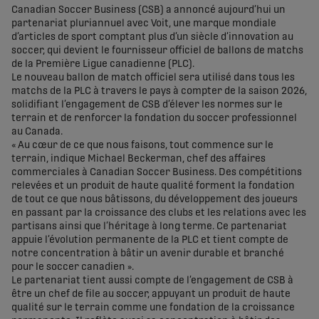
Canadian Soccer Business (CSB) a annoncé aujourd’hui un
partenariat pluriannuel avec Voit, une marque mondiale
d’articles de sport comptant plus d’un siècle d’innovation au
soccer, qui devient le fournisseur officiel de ballons de matchs
de la Première Ligue canadienne (PLC).
Le nouveau ballon de match officiel sera utilisé dans tous les
matchs de la PLC à travers le pays à compter de la saison 2026,
solidifiant l’engagement de CSB d’élever les normes sur le
terrain et de renforcer la fondation du soccer professionnel
au Canada.
« Au cœur de ce que nous faisons, tout commence sur le
terrain, indique Michael Beckerman, chef des affaires
commerciales à Canadian Soccer Business. Des compétitions
relevées et un produit de haute qualité forment la fondation
de tout ce que nous bâtissons, du développement des joueurs
en passant par la croissance des clubs et les relations avec les
partisans ainsi que l’héritage à long terme. Ce partenariat
appuie l’évolution permanente de la PLC et tient compte de
notre concentration à bâtir un avenir durable et branché
pour le soccer canadien ».
Le partenariat tient aussi compte de l’engagement de CSB à
être un chef de file au soccer, appuyant un produit de haute
qualité sur le terrain comme une fondation de la croissance