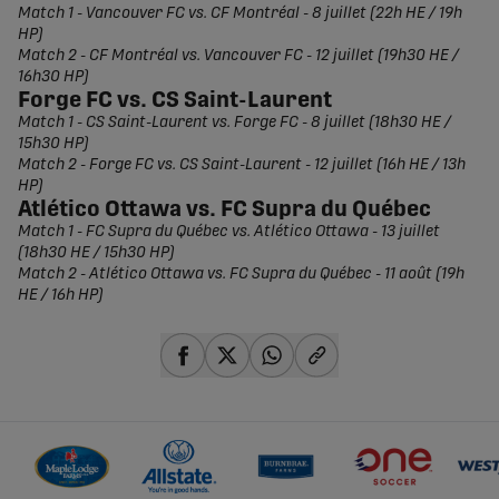
Match 1 - Vancouver FC vs. CF Montréal - 8 juillet (22h HE / 19h
HP)
Match 2 - CF Montréal vs. Vancouver FC - 12 juillet (19h30 HE /
16h30 HP)
Forge FC vs. CS Saint-Laurent
Match 1 - CS Saint-Laurent vs. Forge FC - 8 juillet (18h30 HE /
15h30 HP)
Match 2 - Forge FC vs. CS Saint-Laurent - 12 juillet (16h HE / 13h
HP)
Atlético Ottawa vs. FC Supra du Québec
Match 1 - FC Supra du Québec vs. Atlético Ottawa - 13 juillet
(18h30 HE / 15h30 HP)
Match 2 - Atlético Ottawa vs. FC Supra du Québec - 11 août (19h
HE / 16h HP)
share-facebook
share-x
share-whatsapp
share-copy-link