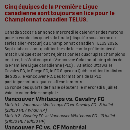
Cinq équipes de la Première Ligue
canadienne sont toujours en lice pour le
Championnat canadien TELUS.
Canada Soccer a annoncé mercredi le calendrier des matchs
pour la ronde des quarts de finale (disputée sous forme de
séries aller-retour) du Championnat canadien TELUS 2026.
Sept clubs se sont qualifiés lors de la ronde préliminaire à
match unique et seront rejoints par les quadruples champions
en titre, les Whitecaps de Vancouver. Cela inclut cinq clubs de
la Première Ligue canadienne (PLC) : l'Atlético Ottawa, le
Cavalry FC, le Forge FC, le FC Supra du Québec et les finalistes
de 2025, le Vancouver FC. Des formations de la PLC
participeront aux quatre affrontements.
La ronde des quarts de finale débutera le mercredi 8 juillet.
Voici le calendrier complet :
Vancouver Whitecaps vs. Cavalry FC
Match 1 - Vancouver Whitecaps FC vs. Cavalry FC - 8 juillet
(22h30 HE / 19h30 HP )
Match 2 - Cavalry FC vs. Vancouver Whitecaps FC - 13 juillet
(21h30 HE / 18h30 HP)
Vancouver FC vs. CF Montréal