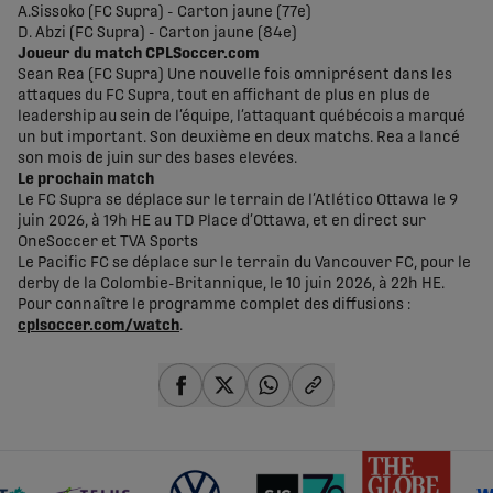
A.Sissoko (FC Supra) - Carton jaune (77e)
D. Abzi (FC Supra) - Carton jaune (84e)
Joueur du match CPLSoccer.com
Sean Rea (FC Supra) Une nouvelle fois omniprésent dans les
attaques du FC Supra, tout en affichant de plus en plus de
leadership au sein de l’équipe, l’attaquant québécois a marqué
un but important. Son deuxième en deux matchs. Rea a lancé
son mois de juin sur des bases elevées.
Le prochain match
Le FC Supra se déplace sur le terrain de l’Atlético Ottawa le 9
juin 2026, à 19h HE au TD Place d’Ottawa, et en direct sur
OneSoccer et TVA Sports
Le Pacific FC se déplace sur le terrain du Vancouver FC, pour le
derby de la Colombie-Britannique, le 10 juin 2026, à 22h HE.
Pour connaître le programme complet des diffusions :
cplsoccer.com/watch
.
share-facebook
share-x
share-whatsapp
share-copy-link