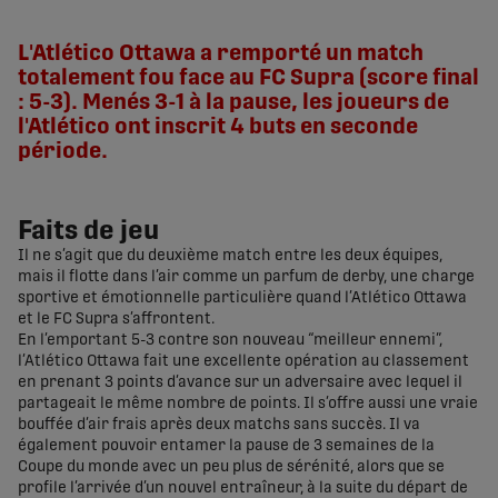
share-facebook
share-x
share-whatsapp
share-copy-link
L'Atlético Ottawa a remporté un match
totalement fou face au FC Supra (score final
: 5-3). Menés 3-1 à la pause, les joueurs de
l'Atlético ont inscrit 4 buts en seconde
période.
Faits de jeu
Il ne s’agit que du deuxième match entre les deux équipes,
mais il flotte dans l’air comme un parfum de derby, une charge
sportive et émotionnelle particulière quand l’Atlético Ottawa
et le FC Supra s’affrontent.
En l’emportant 5-3 contre son nouveau “meilleur ennemi”,
l’Atlético Ottawa fait une excellente opération au classement
en prenant 3 points d’avance sur un adversaire avec lequel il
partageait le même nombre de points. Il s’offre aussi une vraie
bouffée d’air frais après deux matchs sans succès. Il va
également pouvoir entamer la pause de 3 semaines de la
Coupe du monde avec un peu plus de sérénité, alors que se
profile l’arrivée d’un nouvel entraîneur, à la suite du départ de