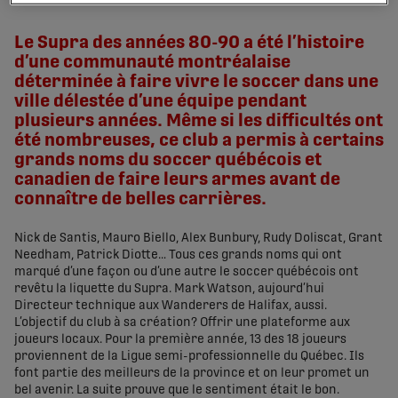
share-facebook
share-x
share-whatsapp
share-copy-link
Le Supra des années 80-90 a été l’histoire
d’une communauté montréalaise
déterminée à faire vivre le soccer dans une
ville délestée d’une équipe pendant
plusieurs années. Même si les difficultés ont
été nombreuses, ce club a permis à certains
grands noms du soccer québécois et
canadien de faire leurs armes avant de
connaître de belles carrières.
Nick de Santis, Mauro Biello, Alex Bunbury, Rudy Doliscat, Grant
Needham, Patrick Diotte… Tous ces grands noms qui ont
marqué d’une façon ou d’une autre le soccer québécois ont
revêtu la liquette du Supra. Mark Watson, aujourd’hui
Directeur technique aux Wanderers de Halifax, aussi.
L’objectif du club à sa création? Offrir une plateforme aux
joueurs locaux. Pour la première année, 13 des 18 joueurs
proviennent de la Ligue semi-professionnelle du Québec. Ils
font partie des meilleurs de la province et on leur promet un
bel avenir. La suite prouve que le sentiment était le bon.