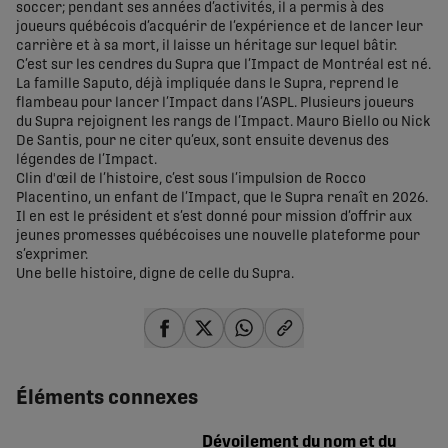
soccer; pendant ses années d’activités, il a permis à des
joueurs québécois d’acquérir de l’expérience et de lancer leur
carrière et à sa mort, il laisse un héritage sur lequel bâtir.
C’est sur les cendres du Supra que l’Impact de Montréal est né.
La famille Saputo, déjà impliquée dans le Supra, reprend le
flambeau pour lancer l’Impact dans l’ASPL. Plusieurs joueurs
du Supra rejoignent les rangs de l’Impact. Mauro Biello ou Nick
De Santis, pour ne citer qu’eux, sont ensuite devenus des
légendes de l’Impact.
Clin d'œil de l’histoire, c’est sous l’impulsion de Rocco
Placentino, un enfant de l’Impact, que le Supra renaît en 2026.
Il en est le président et s’est donné pour mission d’offrir aux
jeunes promesses québécoises une nouvelle plateforme pour
s’exprimer.
Une belle histoire, digne de celle du Supra.
share-facebook
share-x
share-whatsapp
share-copy-link
Éléments connexes
Dévoilement du nom et du