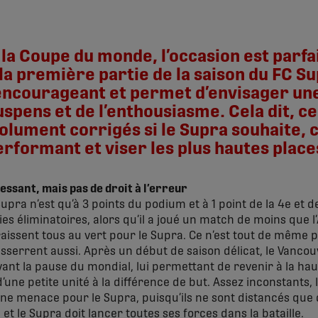
 la Coupe du monde, l’occasion est parf
 la première partie de la saison du FC Su
ncourageant et permet d’envisager une 
uspens et de l’enthousiasme. Cela dit, c
olument corrigés si le Supra souhaite, 
erformant et viser les plus hautes place
essant, mais pas de droit à l’erreur
upra n’est qu’à 3 points du podium et à 1 point de la 4e et 
ies éliminatoires, alors qu’il a joué un match de moins que l’
aissent tous au vert pour le Supra. Ce n’est tout de même pa
resserrent aussi. Après un début de saison délicat, le Vanco
avant la pause du mondial, lui permettant de revenir à la ha
une petite unité à la différence de but. Assez inconstants,
menace pour le Supra, puisqu’ils ne sont distancés que de
t le Supra doit lancer toutes ses forces dans la bataille.