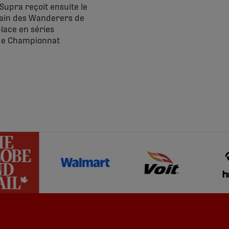
Supra reçoit ensuite le
errain des Wanderers de
lace en séries
r de Championnat