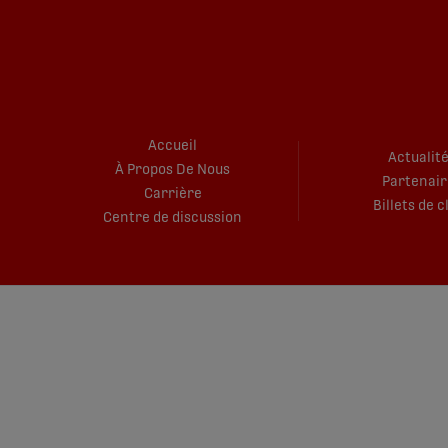
Accueil
Actualit
À Propos De Nous
Partenair
Carrière
Billets de c
Centre de discussion