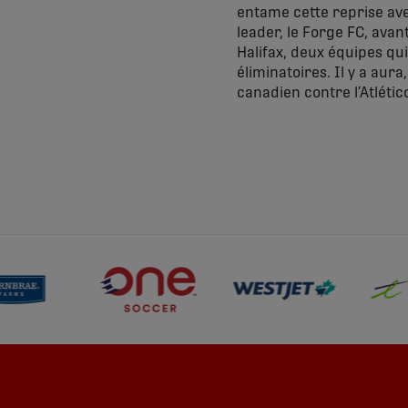
entame cette reprise ave
leader, le Forge FC, avan
Halifax, deux équipes qu
éliminatoires. Il y a aur
canadien contre l’Atléti