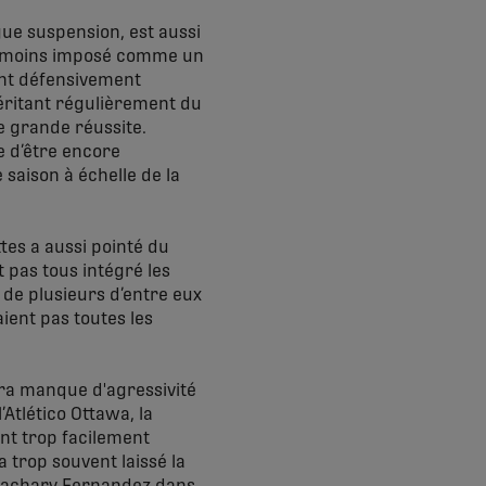
ue suspension, est aussi
néanmoins imposé comme un
ant défensivement
éritant régulièrement du
ne grande réussite.
ve d’être encore
 saison à échelle de la
tes a aussi pointé du
t pas tous intégré les
 de plusieurs d’entre eux
ient pas toutes les
pra manque d'agressivité
’Atlético Ottawa, la
ant trop facilement
a trop souvent laissé la