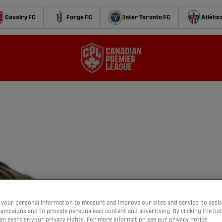
Cavalry FC
Forge FC
Inter Toronto FC
Atlétic
your personal information to measure and improve our sites and service, to assis
ampaigns and to provide personalised content and advertising. By clicking the bu
can exercise your privacy rights. For more information see our privacy notice