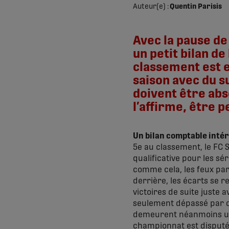
Auteur(e) :
Quentin Parisis
Avec la pause de
un petit bilan de
classement est e
saison avec du s
doivent être abs
l’affirme, être p
Un bilan comptable intér
5e au classement, le FC S
qualificative pour les sér
comme cela, les feux par
derrière, les écarts se 
victoires de suite juste 
seulement dépassé par d’
demeurent néanmoins une 
championnat est disputé e